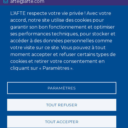
afte@afte.com
L'AFTE respecte votre vie privée ! Avec votre
Nous contacter
accord, notre site utilise des cookies pour
garantir son bon fonctionnement et optimiser
À propos
ses performances techniques, pour stocker et
Qui sommes-nous ?
accéder à des données personnelles comme
votre visite sur ce site. Vous pouvez à tout
Devenir membre
moment accepter et refuser certains types de
cookies et retirer votre consentement en
cliquant sur « Paramètres ».
PARAMÈTRES
Mentions légales
Conditions générales de vente
Statuts
Politique de confidentialité
Charte éthique
TOUT REFUSER
TOUT ACCEPTER