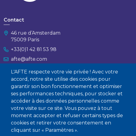
Contact
46 rue d’Amsterdam
75009 Paris
+33(0)1 42 81 53 98
afte@afte.com
L'AFTE respecte votre vie privée ! Avec votre
Nous contacter
accord, notre site utilise des cookies pour
garantir son bon fonctionnement et optimiser
À propos
ses performances techniques, pour stocker et
Qui sommes-nous ?
accéder à des données personnelles comme
votre visite sur ce site. Vous pouvez à tout
Devenir membre
moment accepter et refuser certains types de
cookies et retirer votre consentement en
cliquant sur « Paramètres ».