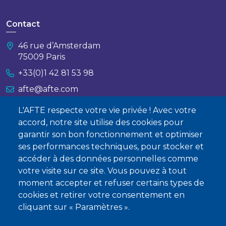
Contact
46 rue d’Amsterdam
75009 Paris
+33(0)1 42 81 53 98
afte@afte.com
L'AFTE respecte votre vie privée ! Avec votre
Nous contacter
accord, notre site utilise des cookies pour
garantir son bon fonctionnement et optimiser
À propos
ses performances techniques, pour stocker et
Qui sommes-nous ?
accéder à des données personnelles comme
votre visite sur ce site. Vous pouvez à tout
Devenir membre
moment accepter et refuser certains types de
cookies et retirer votre consentement en
cliquant sur « Paramètres ».