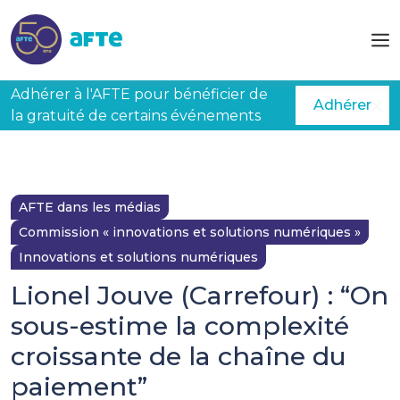
Aller au contenu principal
Adhérer à l'AFTE pour bénéficier de
Adhérer
la gratuité de certains événements
AFTE dans les médias
Commission « innovations et solutions numériques »
Innovations et solutions numériques
Lionel Jouve (Carrefour) : “On
sous-estime la complexité
croissante de la chaîne du
paiement”