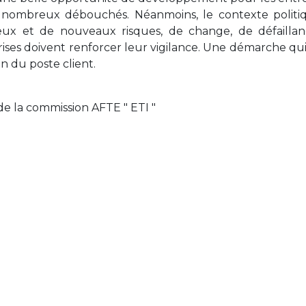
de nombreux débouchés. Néanmoins, le contexte politi
x et de nouveaux risques, de change, de défailla
prises doivent renforcer leur vigilance. Une démarche qu
 du poste client.
 de la commission AFTE " ETI "