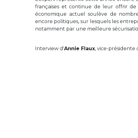
françaises et continue de leur offrir 
économique actuel soulève de nombreu
encore politiques, sur lesquels les entre
notamment par une meilleure sécurisation
Interview d'
Annie Flaux
, vice-présidente