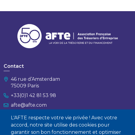
Contact
46 rue d’Amsterdam
75009 Paris
+33(0)1 42 81 53 98
afte@afte.com
L'AFTE respecte votre vie privée ! Avec votre
Nous contacter
accord, notre site utilise des cookies pour
garantir son bon fonctionnement et optimiser
À propos