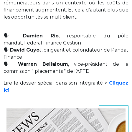
rémunérateurs dans un contexte où les coûts de
financement augmentent. Et cela d’autant plus que
les opportunités se multiplient.
🗣️
Damien Rio
, responsable du pôle
mandat, Federal Finance Gestion
🗣️
David Guyo
t, dirigeant et cofondateur de Pandat
Finance
🗣️
Warren Bellaloum
, vice-président de la
commission " placements " de l’AFTE
Lire le dossier spécial dans son intégralité >
Cliquez
ici