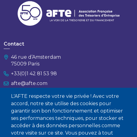
Contact
46 rue d’Amsterdam
75009 Paris
+33(0)1 42 81 53 98
afte@afte.com
L'AFTE respecte votre vie privée ! Avec votre
Nous contacter
accord, notre site utilise des cookies pour
garantir son bon fonctionnement et optimiser
À propos
ses performances techniques, pour stocker et
Qui sommes-nous ?
accéder à des données personnelles comme
votre visite sur ce site. Vous pouvez à tout
Devenir membre