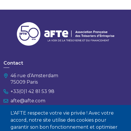
Contact
46 rue d’Amsterdam
75009 Paris
+33(0)1 42 81 53 98
afte@afte.com
L'AFTE respecte votre vie privée ! Avec votre
Nous contacter
accord, notre site utilise des cookies pour
garantir son bon fonctionnement et optimiser
À propos