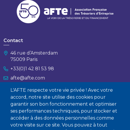
Contact
46 rue d’Amsterdam
75009 Paris
+33(0)1 42 81 53 98
afte@afte.com
L'AFTE respecte votre vie privée ! Avec votre
Nous contacter
accord, notre site utilise des cookies pour
garantir son bon fonctionnement et optimiser
À propos
ses performances techniques, pour stocker et
Qui sommes-nous ?
accéder à des données personnelles comme
votre visite sur ce site. Vous pouvez à tout
Devenir membre