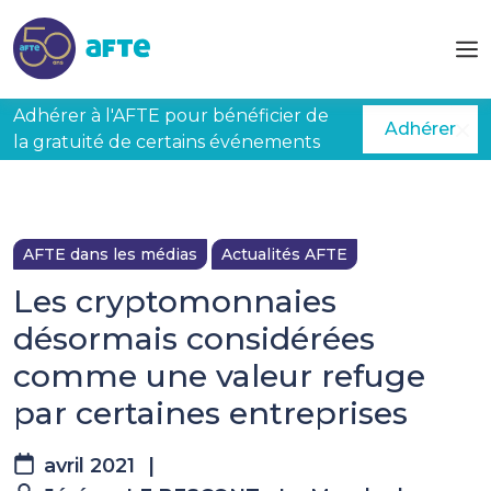
Aller au contenu principal
Adhérer à l'AFTE pour bénéficier de
Adhérer
la gratuité de certains événements
AFTE dans les médias
Actualités AFTE
Les cryptomonnaies
désormais considérées
comme une valeur refuge
par certaines entreprises
avril 2021
|