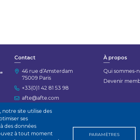
Contact
À propos
46 rue d’Amsterdam
Qui sommes-n
75009 Paris
Devenir mem
+33(0)1 42 81 53 98
afte@afte.com
notre site utilise des
Nous contacter
timiser ses
 à des données
 pouvez à tout moment
PARAMÈTRES