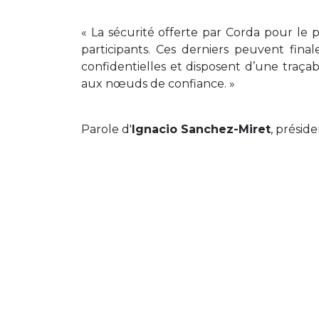
« La sécurité offerte par Corda pour le 
participants. Ces derniers peuvent fina
confidentielles et disposent d’une traça
aux nœuds de confiance. »
Parole d'
Ignacio Sanchez-Miret
, présid