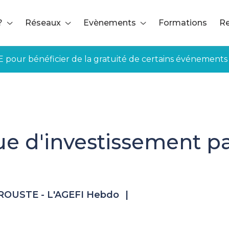
?
Réseaux
Evènements
Formations
Re
E pour bénéficier de la gratuité de certains événements
e d'investissement pa
ROUSTE - L'AGEFI Hebdo
|