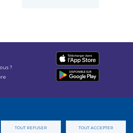
ous ?
bre
TOUT REFUSER
TOUT ACCEPTER