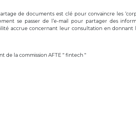
partage de documents est clé pour convaincre les ‘corp
lement se passer de l’e-mail pour partager des inform
bilité accrue concernant leur consultation en donnant l
ent de la commission AFTE " fintech "