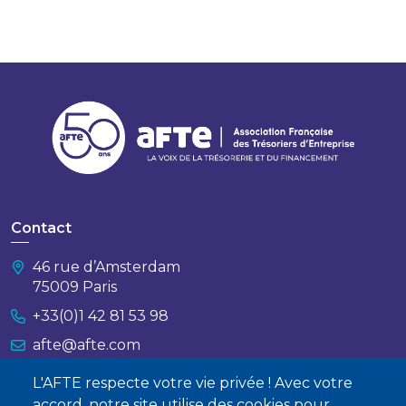
Contact
46 rue d’Amsterdam
75009 Paris
+33(0)1 42 81 53 98
afte@afte.com
L'AFTE respecte votre vie privée ! Avec votre
Nous contacter
accord, notre site utilise des cookies pour