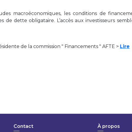
itudes macroéconomiques, les conditions de financem
es de dette obligataire. L’accès aux investisseurs semb
résidente de la commission " Financements " AFTE >
Lire
Contact
À propos