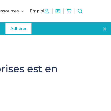
ssources
Emploi
Adhérer
rises est en