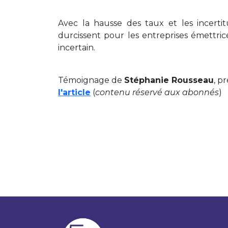
Avec la hausse des taux et les incert
durcissent pour les entreprises émettric
incertain.
Témoignage de
Stéphanie Rousseau
, p
l'article
(
contenu réservé aux abonnés
)