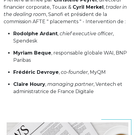
financier corporate, Touax &
Cyril Merkel
,
trader in
the dealing room
, Sanofi et président de la
commission AFTE " placements " - Intervention de :
Rodolphe Ardant
,
chief executive officer
,
Spendesk
Myriam Beque
, responsable globale WAI, BNP
Paribas
Frédéric Devroye
,
co-founder
, MyQM
Claire Houry
,
managing partner
, Ventech et
administratrice de France Digitale