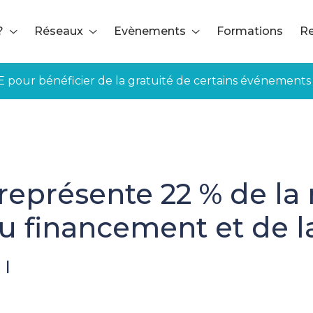
?
Réseaux
Evènements
Formations
Re
E pour bénéficier de la gratuité de certains événements
 représente 22 % de l
u financement et de la
|