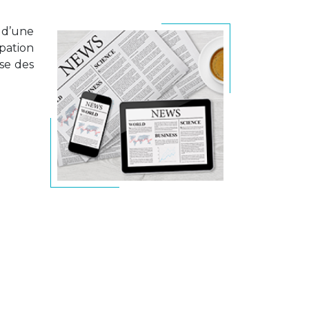
 d’une
pation
ise des