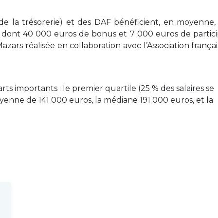
de la trésorerie) et des DAF bénéficient, en moyenne,
 dont 40 000 euros de bonus et 7 000 euros de partici
zars réalisée en collaboration avec l’Association frança
s importants : le premier quartile (25 % des salaires se
enne de 141 000 euros, la médiane 191 000 euros, et la