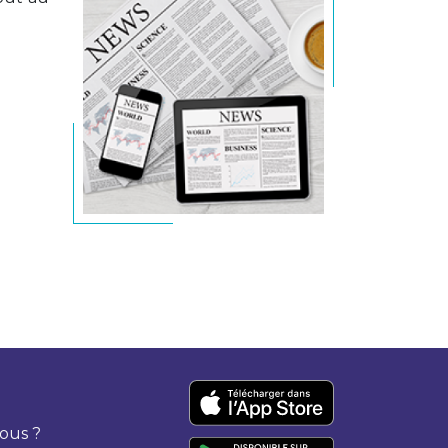
ous ?