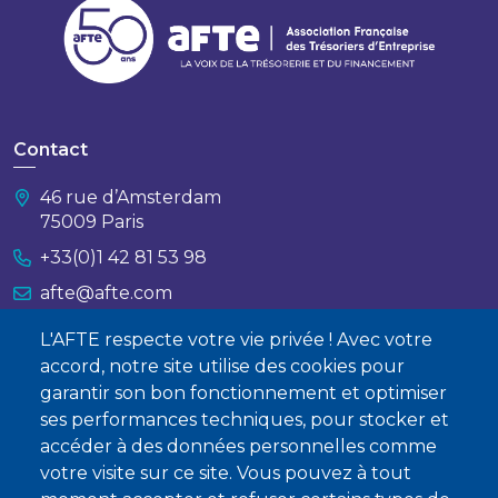
Contact
46 rue d’Amsterdam
75009 Paris
+33(0)1 42 81 53 98
afte@afte.com
L'AFTE respecte votre vie privée ! Avec votre
Nous contacter
accord, notre site utilise des cookies pour
garantir son bon fonctionnement et optimiser
À propos
ses performances techniques, pour stocker et
Qui sommes-nous ?
accéder à des données personnelles comme
votre visite sur ce site. Vous pouvez à tout
Devenir membre