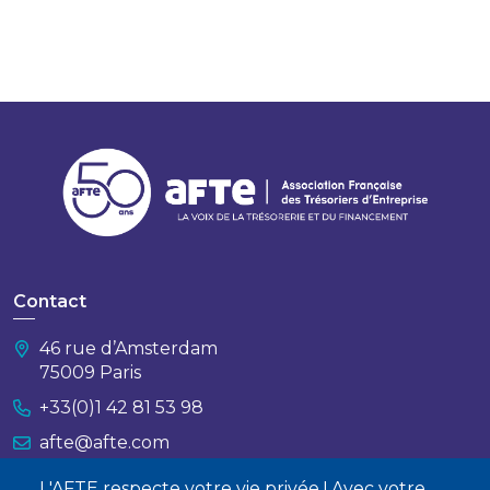
Contact
46 rue d’Amsterdam
75009 Paris
+33(0)1 42 81 53 98
afte@afte.com
L'AFTE respecte votre vie privée ! Avec votre
Nous contacter