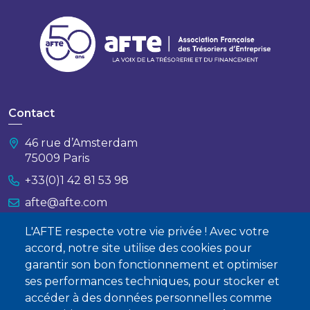
Contact
46 rue d’Amsterdam
75009 Paris
+33(0)1 42 81 53 98
afte@afte.com
L'AFTE respecte votre vie privée ! Avec votre
Nous contacter
accord, notre site utilise des cookies pour
garantir son bon fonctionnement et optimiser
À propos
ses performances techniques, pour stocker et
Qui sommes-nous ?
accéder à des données personnelles comme