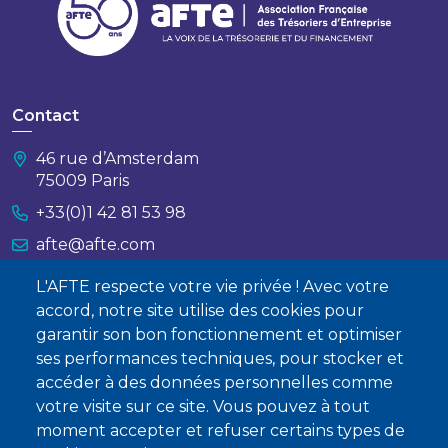
Contact
46 rue d’Amsterdam
75009 Paris
+33(0)1 42 81 53 98
afte@afte.com
L'AFTE respecte votre vie privée ! Avec votre
Nous contacter
accord, notre site utilise des cookies pour
garantir son bon fonctionnement et optimiser
À propos
ses performances techniques, pour stocker et
Qui sommes-nous ?
accéder à des données personnelles comme
votre visite sur ce site. Vous pouvez à tout
Devenir membre
moment accepter et refuser certains types de