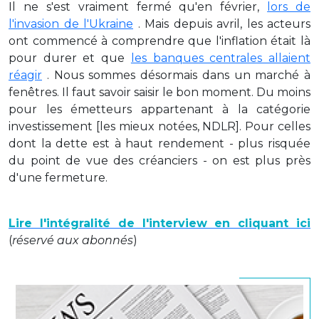
Il ne s'est vraiment fermé qu'en février,
lors de
l'invasion de l'Ukraine
. Mais depuis avril, les acteurs
ont commencé à comprendre que l'inflation était là
pour durer et que
les banques centrales allaient
réagir
. Nous sommes désormais dans un marché à
fenêtres. Il faut savoir saisir le bon moment. Du moins
pour les émetteurs appartenant à la catégorie
investissement [les mieux notées, NDLR]. Pour celles
dont la dette est à haut rendement - plus risquée
du point de vue des créanciers - on est plus près
d'une fermeture.
Lire l'intégralité de l'interview en cliquant ici
(
réservé aux abonnés
)