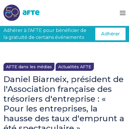
Aller au contenu principal
Adhérer à l'AFTE pour bénéficier de
Adhérer
la gratuité de certains événements
AFTE dans les médias
Actualités AFTE
Daniel Biarneix, président de
l'Association française des
trésoriers d'entreprise : «
Pour les entreprises, la
hausse des taux d'emprunt a
été spectaculaire »