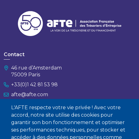
Contact
46 rue d’Amsterdam
75009 Paris
+33(0)1 42 81 53 98
afte@afte.com
L'AFTE respecte votre vie privée ! Avec votre
Nous contacter
accord, notre site utilise des cookies pour
garantir son bon fonctionnement et optimiser
À propos
ses performances techniques, pour stocker et
Qui sommes-nous ?
accéder à des données personnelles comme