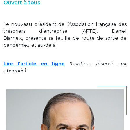
Ouvert à tous
Le nouveau président de l’Association française des
trésoriers d’entreprise (AFTE), Daniel
Biarneix, présente sa feuille de route de sortie de
pandémie… et au-delà.
Lire l'article en ligne
(Contenu réservé aux
abonnés)