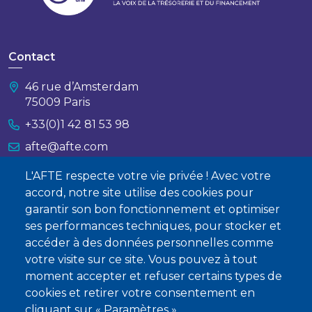
Contact
46 rue d’Amsterdam
75009 Paris
+33(0)1 42 81 53 98
afte@afte.com
L'AFTE respecte votre vie privée ! Avec votre
Nous contacter
accord, notre site utilise des cookies pour
garantir son bon fonctionnement et optimiser
À propos
ses performances techniques, pour stocker et
Qui sommes-nous ?
accéder à des données personnelles comme
votre visite sur ce site. Vous pouvez à tout
Devenir membre
moment accepter et refuser certains types de
cookies et retirer votre consentement en
cliquant sur « Paramètres ».