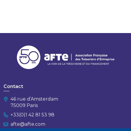
Contact
46 rue d’Amsterdam
75009 Paris
+33(0)1 42 81 53 98
afte@afte.com