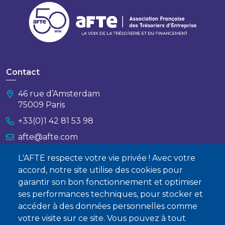
Contact
46 rue d’Amsterdam
75009 Paris
+33(0)1 42 81 53 98
afte@afte.com
L'AFTE respecte votre vie privée ! Avec votre
Nous contacter
accord, notre site utilise des cookies pour
garantir son bon fonctionnement et optimiser
À propos
ses performances techniques, pour stocker et
Qui sommes-nous ?
accéder à des données personnelles comme
votre visite sur ce site. Vous pouvez à tout
Devenir membre