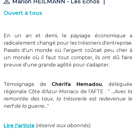
Marion HEILMANN - Les Echos
|
Ouvert à tous
En un an et demi, le paysage économique a
radicalement changé pour les trésoriers d'entreprise.
Passés d'un monde où l'argent coûtait peu cher à
un monde où il faut tout compter, ils ont dû faire
preuve d'une grande agilité pour s'adapter.
Témoignage de
Chérifa Hemadou
, déléguée
régionale Côte d'Azur-Monaco de l'AFTE :
" ...Avec la
remontée des taux, la trésorerie est redevenue le
nerf de la guerre..."
Lire l'article
(
réservé aux abonnés
)