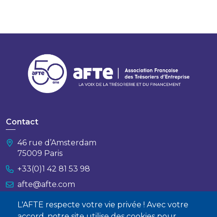
Contact
46 rue d’Amsterdam
75009 Paris
+33(0)1 42 81 53 98
afte@afte.com
L'AFTE respecte votre vie privée ! Avec votre
Nous contacter
accord, notre site utilise des cookies pour