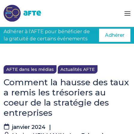
Aller au contenu principal
Adhérer à l'AFTE pour bénéficier de
Adhérer
la gratuité de certains événements
AFTE dans les médias
Actualités AFTE
Comment la hausse des taux
a remis les trésoriers au
coeur de la stratégie des
entreprises
janvier 2024
|