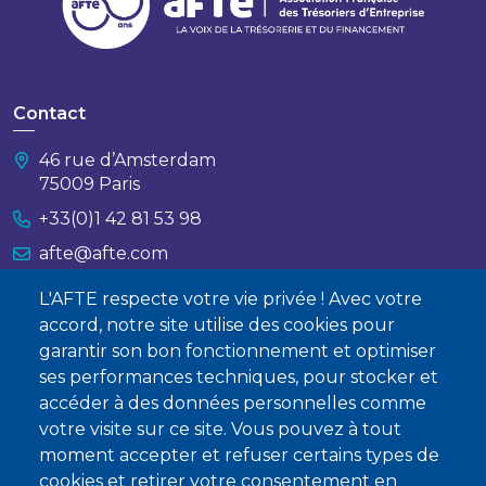
Contact
46 rue d’Amsterdam
75009 Paris
+33(0)1 42 81 53 98
afte@afte.com
L'AFTE respecte votre vie privée ! Avec votre
Nous contacter
accord, notre site utilise des cookies pour
garantir son bon fonctionnement et optimiser
À propos
ses performances techniques, pour stocker et
Qui sommes-nous ?
accéder à des données personnelles comme
votre visite sur ce site. Vous pouvez à tout
Devenir membre
moment accepter et refuser certains types de
cookies et retirer votre consentement en