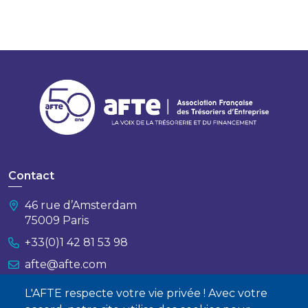
Contact
46 rue d’Amsterdam
75009 Paris
+33(0)1 42 81 53 98
afte@afte.com
L'AFTE respecte votre vie privée ! Avec votre
Nous contacter