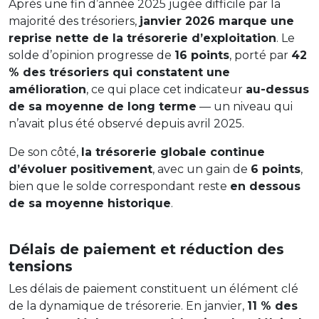
Après une fin d’année 2025 jugée difficile par la
majorité des trésoriers,
janvier 2026 marque une
reprise nette de la trésorerie d’exploitation
. Le
solde d’opinion progresse de
16 points
, porté par
42
% des trésoriers qui constatent une
amélioration
, ce qui place cet indicateur
au-dessus
de sa moyenne de long terme
— un niveau qui
n’avait plus été observé depuis avril 2025.
De son côté,
la trésorerie globale continue
d’évoluer positivement
, avec un gain de
6 points
,
bien que le solde correspondant reste
en dessous
de sa moyenne historique
.
Délais de paiement et réduction des
tensions
Les délais de paiement constituent un élément clé
de la dynamique de trésorerie. En janvier,
11 % des