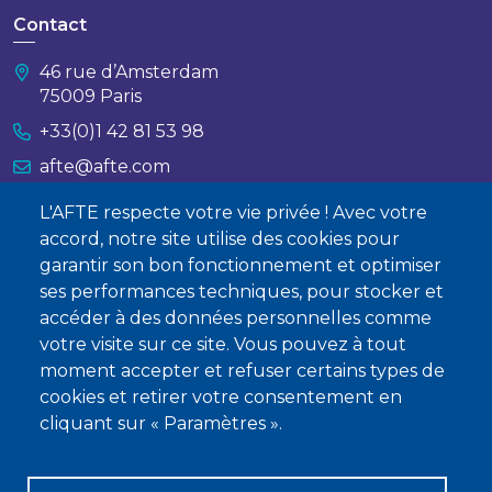
Contact
46 rue d’Amsterdam
75009 Paris
+33(0)1 42 81 53 98
afte@afte.com
L'AFTE respecte votre vie privée ! Avec votre
Nous contacter
accord, notre site utilise des cookies pour
garantir son bon fonctionnement et optimiser
À propos
ses performances techniques, pour stocker et
Qui sommes-nous ?
accéder à des données personnelles comme
votre visite sur ce site. Vous pouvez à tout
Devenir membre
moment accepter et refuser certains types de
cookies et retirer votre consentement en
cliquant sur « Paramètres ».