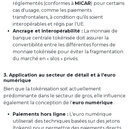
réglementés (conformes à
MiCAR
) pour certains
cas d'usage, comme les paiements
transfrontaliers, à condition qu'ils soient
interopérables et régis par l'UE.
Ancrage et interopérabilité :
La monnaie de
banque centrale tokénisée doit assurer la
convertibilité entre les différentes formes de
monnaie tokénisée pour éviter la fragmentation
du marché en « silos » privés.
3. Application au secteur de détail et à l'euro
numérique
Bien que la tokénisation soit actuellement
prédominante dans le secteur de gros, elle influence
également la conception de l'
euro numérique
:
Paiements hors ligne :
L'euro numérique
utiliserait des techniques basées sur des jetons
(tokens) pour permettre des paiements directs