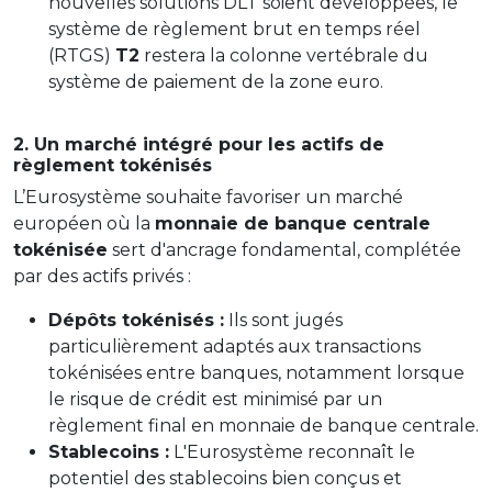
nouvelles solutions DLT soient développées, le
système de règlement brut en temps réel
(RTGS)
T2
restera la colonne vertébrale du
système de paiement de la zone euro.
2. Un marché intégré pour les actifs de
règlement tokénisés
L’Eurosystème souhaite favoriser un marché
européen où la
monnaie de banque centrale
tokénisée
sert d'ancrage fondamental, complétée
par des actifs privés :
Dépôts tokénisés :
Ils sont jugés
particulièrement adaptés aux transactions
tokénisées entre banques, notamment lorsque
le risque de crédit est minimisé par un
règlement final en monnaie de banque centrale.
Stablecoins :
L'Eurosystème reconnaît le
potentiel des stablecoins bien conçus et