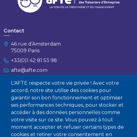
Contact
46 rue d’Amsterdam
75009 Paris
+33(0)1 42 81 53 98
afte@afte.com
L'AFTE respecte votre vie privée ! Avec votre
Nous contacter
accord, notre site utilise des cookies pour
garantir son bon fonctionnement et optimiser
À propos
ses performances techniques, pour stocker et
Qui sommes-nous ?
accéder à des données personnelles comme
votre visite sur ce site. Vous pouvez à tout
Devenir membre
moment accepter et refuser certains types de
cookies et retirer votre consentement en