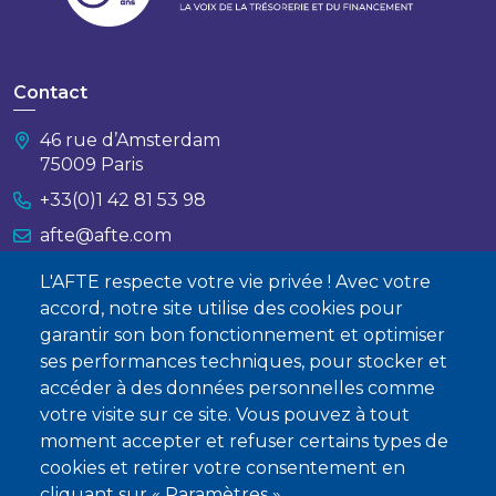
Contact
46 rue d’Amsterdam
75009 Paris
+33(0)1 42 81 53 98
afte@afte.com
L'AFTE respecte votre vie privée ! Avec votre
Nous contacter
accord, notre site utilise des cookies pour
garantir son bon fonctionnement et optimiser
À propos
ses performances techniques, pour stocker et
Qui sommes-nous ?
accéder à des données personnelles comme
votre visite sur ce site. Vous pouvez à tout
Devenir membre
moment accepter et refuser certains types de
cookies et retirer votre consentement en
cliquant sur « Paramètres ».