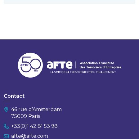
Contact
46 rue d’Amsterdam
75009 Paris
+33(0)1 42 81 53 98
afte@afte.com