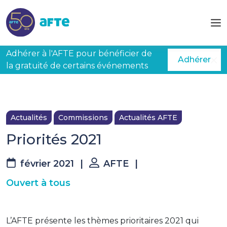
Aller au contenu principal
Adhérer à l'AFTE pour bénéficier de
Adhérer
la gratuité de certains événements
Actualités
Commissions
Actualités AFTE
Priorités 2021
février 2021
|
AFTE
|
Ouvert à tous
L’AFTE présente les thèmes prioritaires 2021 qui