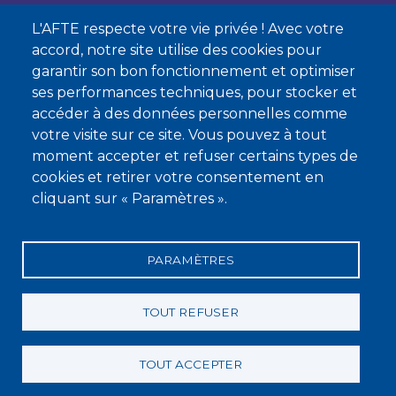
L'AFTE respecte votre vie privée ! Avec votre
Nous contacter
accord, notre site utilise des cookies pour
garantir son bon fonctionnement et optimiser
À propos
ses performances techniques, pour stocker et
Qui sommes-nous ?
accéder à des données personnelles comme
votre visite sur ce site. Vous pouvez à tout
Devenir membre
moment accepter et refuser certains types de
cookies et retirer votre consentement en
cliquant sur « Paramètres ».
PARAMÈTRES
Mentions légales
Conditions générales de vente
Statuts
Politique de confidentialité
Charte éthique
TOUT REFUSER
TOUT ACCEPTER