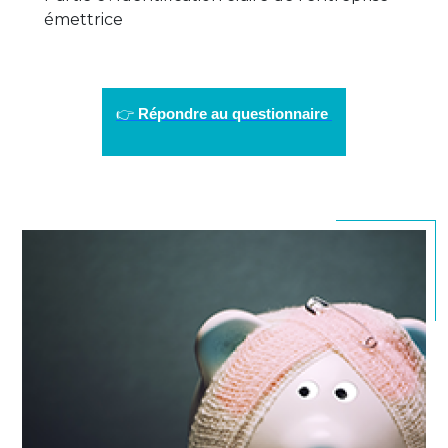
émettrice
👉
Répondre au questionnaire