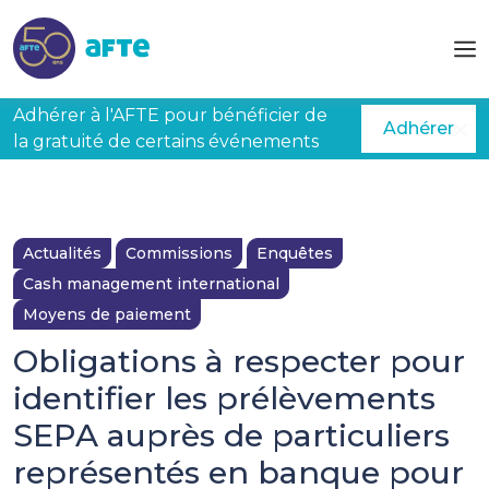
Aller au contenu principal
Adhérer à l'AFTE pour bénéficier de
Adhérer
la gratuité de certains événements
Actualités
Commissions
Enquêtes
Cash management international
Moyens de paiement
Obligations à respecter pour
identifier les prélèvements
SEPA auprès de particuliers
représentés en banque pour