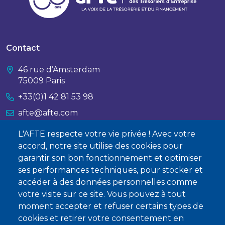
Contact
46 rue d’Amsterdam
75009 Paris
+33(0)1 42 81 53 98
afte@afte.com
L'AFTE respecte votre vie privée ! Avec votre
Nous contacter
accord, notre site utilise des cookies pour
garantir son bon fonctionnement et optimiser
À propos
ses performances techniques, pour stocker et
Qui sommes-nous ?
accéder à des données personnelles comme
votre visite sur ce site. Vous pouvez à tout
Devenir membre
moment accepter et refuser certains types de
cookies et retirer votre consentement en