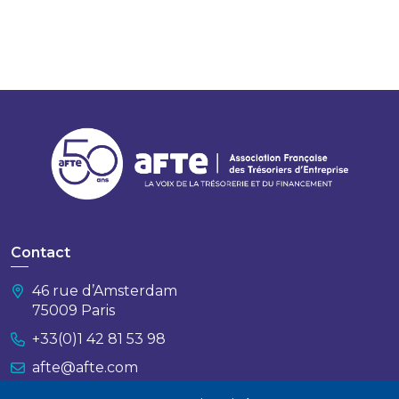
Contact
46 rue d’Amsterdam
75009 Paris
+33(0)1 42 81 53 98
afte@afte.com