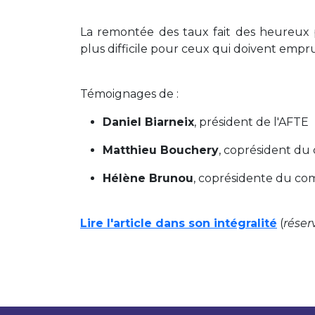
La remontée des taux fait des heureux p
plus difficile pour ceux qui doivent empr
Témoignages de :
Daniel Biarneix
, président de l'AFTE
Matthieu Bouchery
, coprésident du
Hélène Brunou
, coprésidente du com
Lire l'article dans son intégralité
(
réser