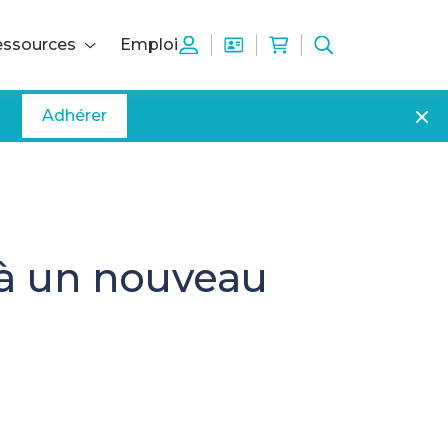
ssources
Emploi
Adhérer
s à un nouveau