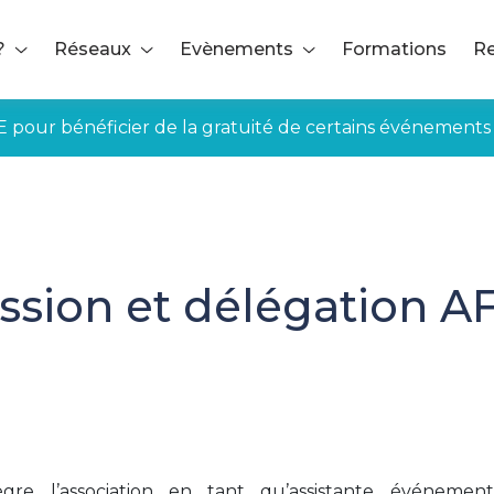
?
Réseaux
Evènements
Formations
Re
E pour bénéficier de la gratuité de certains événements
sion et délégation AFT
re l’association en tant qu’assistante événement