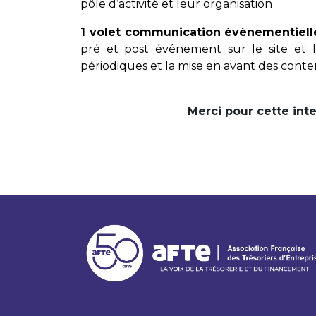
pôle d’activité et leur organisation
1 volet communication évènementiel
pré et post événement sur le site et l
périodiques et la mise en avant des conte
Merci pour cette int