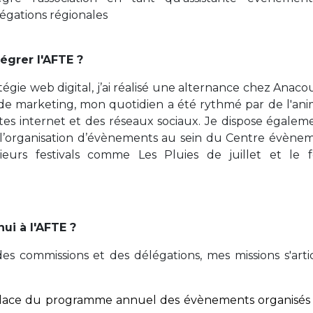
égations régionales
égrer l'AFTE ?
gie web digital, j’ai réalisé une alternance chez Anaco
e marketing, mon quotidien a été rythmé par de l'ani
tes internet et des réseaux sociaux. Je dispose égalem
t l’organisation d’évènements au sein du Centre évènem
urs festivals comme Les Pluies de juillet et le fe
ui à l'AFTE ?
des commissions et des délégations, mes missions s'arti
place du programme annuel des évènements organisés 