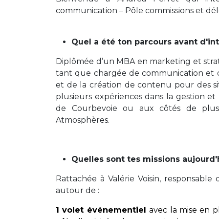
communication – Pôle commissions et dél
Quel a été ton parcours avant d'int
Diplômée d’un MBA en marketing et straté
tant que chargée de communication et d
et de la création de contenu pour des si
plusieurs expériences dans la gestion e
de Courbevoie ou aux côtés de plusie
Atmosphères.
Quelles sont tes missions aujourd'h
Rattachée à Valérie Voisin, responsable 
autour de :
1 volet événementiel
avec la mise en 