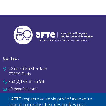
Contact
46 rue d’Amsterdam
75009 Paris
+33(0)1 42 81 53 98
afte@afte.com
L'AFTE respecte votre vie privée ! Avec votre
Nous contacter
accord, notre site utilise des cookies pour