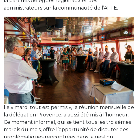
la part des délégués régionaux et des
administrateurs sur la communauté de l’AFTE.
Le « mardi tout est permis », la réunion mensuelle de
la délégation Provence, a aussi été mis à l’honneur.
Ce moment informel, qui se tient tous les troisièmes
mardis du mois, offre l’opportunité de discuter des
problématiques rencontrées dans la gestion