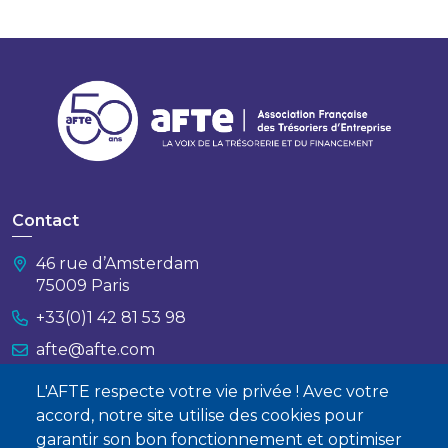
Contact
46 rue d’Amsterdam
75009 Paris
+33(0)1 42 81 53 98
afte@afte.com
L'AFTE respecte votre vie privée ! Avec votre
Nous contacter
accord, notre site utilise des cookies pour
garantir son bon fonctionnement et optimiser
À propos