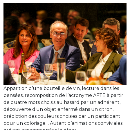
Apparition d’une bouteille de vin, lecture dans les
pensées, recomposition de l’acronyme AFTE à partir
de quatre mots choisis au hasard par un adhérent,
découverte d’un objet enfermé dans un citron,
prédiction des couleurs choisies par un participant
pour un coloriage… Autant d’animations conviviales