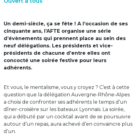
Ouvert à tous
Un demi-siècle, ça se fête ! A l’occasion de ses
cinquante ans, l’AFTE organise une série
d’évènements qui prennent place au sein des
neuf délégations. Les présidents et vice-
présidents de chacune d’entre elles ont
concocté une soirée festive pour leurs
adhérents.
Et vous, le mentalisme, vous y croyez ? C’est à cette
question que la délégation Auvergne-Rhône-Alpes
a choisi de confronter ses adhérents le temps d’un
dîner-croisière sur les bateaux Lyonnais. La soirée,
qui a débuté par un cocktail avant de se poursuivre
autour d’un repas, aura achevé d’en convaincre plus
d’un.