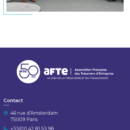
Contact
46 rue d’Amsterdam
75009 Paris
+33(0)1 42 81 53 98