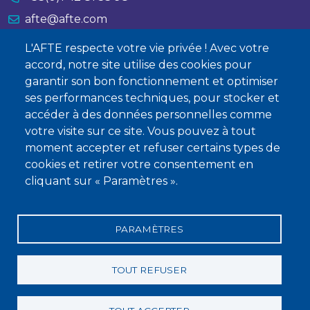
afte@afte.com
L'AFTE respecte votre vie privée ! Avec votre
Nous contacter
accord, notre site utilise des cookies pour
garantir son bon fonctionnement et optimiser
À propos
ses performances techniques, pour stocker et
Qui sommes-nous ?
accéder à des données personnelles comme
votre visite sur ce site. Vous pouvez à tout
Devenir membre
moment accepter et refuser certains types de
cookies et retirer votre consentement en
cliquant sur « Paramètres ».
PARAMÈTRES
Mentions légales
Conditions générales de vente
Statuts
Politique de confidentialité
Charte éthique
TOUT REFUSER