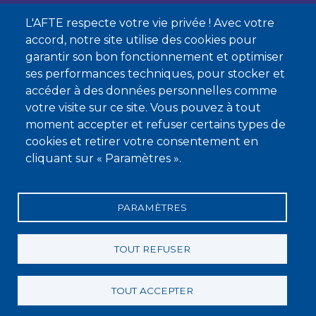
L'AFTE respecte votre vie privée ! Avec votre
Nous contacter
accord, notre site utilise des cookies pour
garantir son bon fonctionnement et optimiser
À propos
ses performances techniques, pour stocker et
Qui sommes-nous ?
accéder à des données personnelles comme
votre visite sur ce site. Vous pouvez à tout
Devenir membre
moment accepter et refuser certains types de
cookies et retirer votre consentement en
cliquant sur « Paramètres ».
PARAMÈTRES
Mentions légales
Conditions générales de vente
Statuts
Politique de confidentialité
Charte éthique
TOUT REFUSER
TOUT ACCEPTER