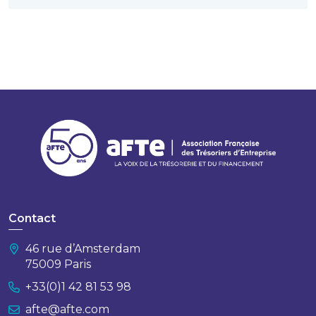
Contact
46 rue d’Amsterdam
75009 Paris
+33(0)1 42 81 53 98
afte@afte.com