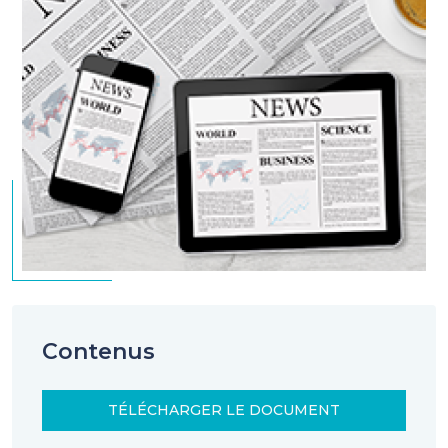
Contenus
TÉLÉCHARGER LE DOCUMENT