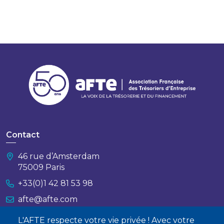
Contact
46 rue d’Amsterdam
75009 Paris
+33(0)1 42 81 53 98
afte@afte.com
L'AFTE respecte votre vie privée ! Avec votre
Nous contacter