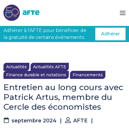
Aller au contenu principal
Adhérer à l'AFTE pour bénéficier de
Adhérer
la gratuité de certains événements
Actualités
Actualités AFTE
Finance durable et notations
Financements
Entretien au long cours avec
Patrick Artus, membre du
Cercle des économistes
septembre 2024
|
AFTE
|