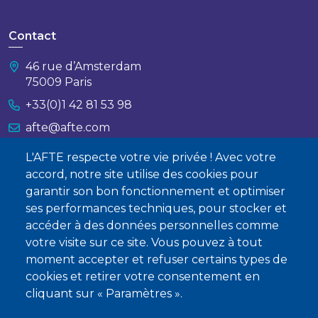
Contact
46 rue d’Amsterdam
75009 Paris
+33(0)1 42 81 53 98
afte@afte.com
L'AFTE respecte votre vie privée ! Avec votre
Nous contacter
accord, notre site utilise des cookies pour
garantir son bon fonctionnement et optimiser
À propos
ses performances techniques, pour stocker et
Qui sommes-nous ?
accéder à des données personnelles comme
votre visite sur ce site. Vous pouvez à tout
Devenir membre
moment accepter et refuser certains types de
cookies et retirer votre consentement en
cliquant sur « Paramètres ».