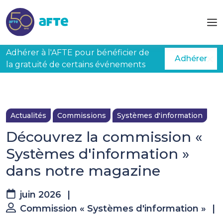
Aller au contenu principal
Adhérer à l'AFTE pour bénéficier de
Adhérer
la gratuité de certains événements
Actualités
Commissions
Systèmes d'information
Découvrez la commission «
Systèmes d'information »
dans notre magazine
juin 2026
|
Commission « Systèmes d'information »
|