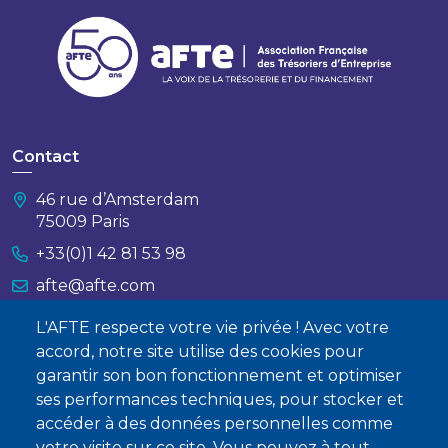
Contact
46 rue d’Amsterdam
75009 Paris
+33(0)1 42 81 53 98
afte@afte.com
L'AFTE respecte votre vie privée ! Avec votre
Nous contacter
accord, notre site utilise des cookies pour
garantir son bon fonctionnement et optimiser
À propos
ses performances techniques, pour stocker et
Qui sommes-nous ?
accéder à des données personnelles comme
votre visite sur ce site. Vous pouvez à tout