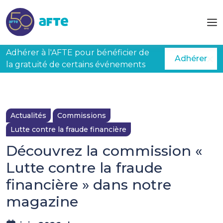
Aller au contenu principal
Adhérer à l'AFTE pour bénéficier de
Adhérer
la gratuité de certains événements
Actualités
Commissions
Lutte contre la fraude financière
Découvrez la commission «
Lutte contre la fraude
financière » dans notre
magazine