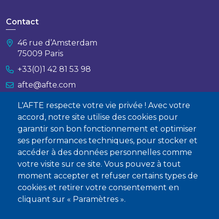
Contact
46 rue d’Amsterdam
75009 Paris
+33(0)1 42 81 53 98
afte@afte.com
L'AFTE respecte votre vie privée ! Avec votre
Nous contacter
accord, notre site utilise des cookies pour
garantir son bon fonctionnement et optimiser
À propos
ses performances techniques, pour stocker et
Qui sommes-nous ?
accéder à des données personnelles comme
votre visite sur ce site. Vous pouvez à tout
Devenir membre
moment accepter et refuser certains types de
cookies et retirer votre consentement en
cliquant sur « Paramètres ».