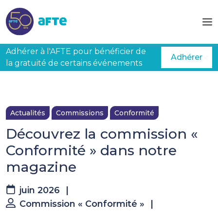
Aller au contenu principal
Adhérer à l'AFTE pour bénéficier de
Adhérer
la gratuité de certains événements
Actualités
Commissions
Conformité
Découvrez la commission «
Conformité » dans notre
magazine
juin 2026
|
Commission « Conformité »
|