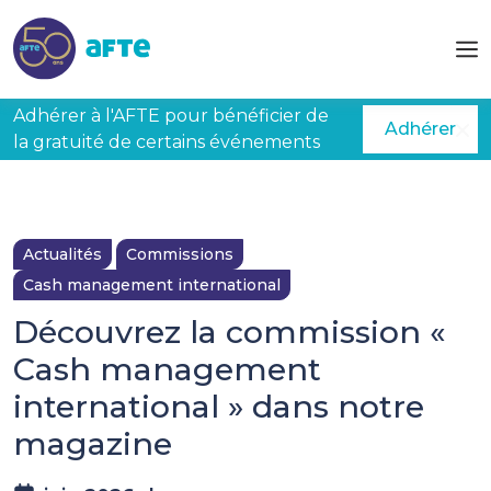
Aller au contenu principal
Adhérer à l'AFTE pour bénéficier de
Adhérer
la gratuité de certains événements
Actualités
Commissions
Cash management international
Découvrez la commission «
Cash management
international » dans notre
magazine