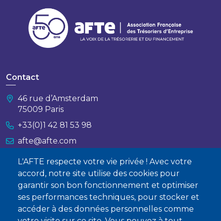
Contact
46 rue d’Amsterdam
75009 Paris
+33(0)1 42 81 53 98
afte@afte.com
L'AFTE respecte votre vie privée ! Avec votre
Nous contacter
accord, notre site utilise des cookies pour
garantir son bon fonctionnement et optimiser
À propos
ses performances techniques, pour stocker et
Qui sommes-nous ?
accéder à des données personnelles comme
votre visite sur ce site. Vous pouvez à tout