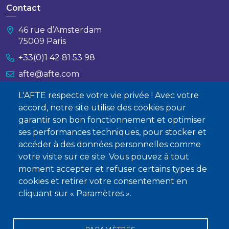
Contact
46 rue d’Amsterdam
75009 Paris
+33(0)1 42 81 53 98
afte@afte.com
L'AFTE respecte votre vie privée ! Avec votre
Nous contacter
accord, notre site utilise des cookies pour
garantir son bon fonctionnement et optimiser
À propos
ses performances techniques, pour stocker et
Qui sommes-nous ?
accéder à des données personnelles comme
votre visite sur ce site. Vous pouvez à tout
Devenir membre
moment accepter et refuser certains types de
cookies et retirer votre consentement en
cliquant sur « Paramètres ».
PARAMÈTRES