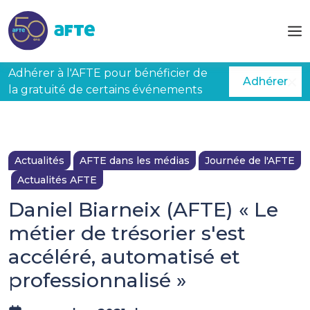
Aller au contenu principal
Adhérer à l'AFTE pour bénéficier de
Adhérer
la gratuité de certains événements
Actualités
AFTE dans les médias
Journée de l'AFTE
Actualités AFTE
Daniel Biarneix (AFTE) « Le
métier de trésorier s'est
accéléré, automatisé et
professionnalisé »