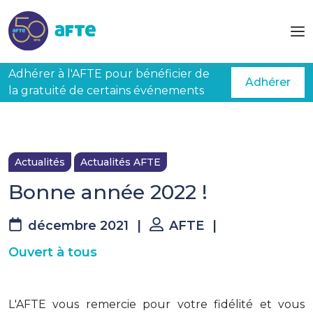
Aller au contenu principal
Adhérer à l'AFTE pour bénéficier de
Adhérer
la gratuité de certains événements
Actualités
Actualités AFTE
Bonne année 2022 !
décembre 2021
|
AFTE
|
Ouvert à tous
L'AFTE vous remercie pour votre fidélité et vous