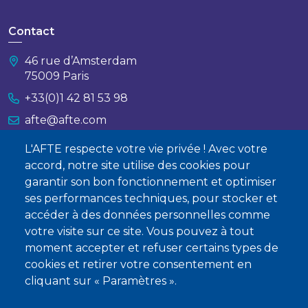
Contact
46 rue d’Amsterdam
75009 Paris
+33(0)1 42 81 53 98
afte@afte.com
L'AFTE respecte votre vie privée ! Avec votre
Nous contacter
accord, notre site utilise des cookies pour
garantir son bon fonctionnement et optimiser
À propos
ses performances techniques, pour stocker et
accéder à des données personnelles comme
Qui sommes-nous ?
votre visite sur ce site. Vous pouvez à tout
Devenir membre
moment accepter et refuser certains types de
cookies et retirer votre consentement en
cliquant sur « Paramètres ».