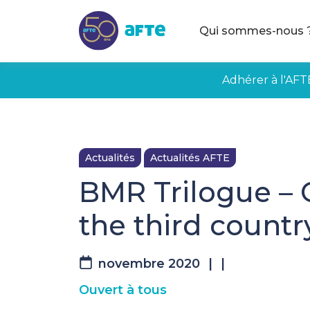
Aller au contenu principal
Qui sommes-nous 
Adhérer à l'AFT
Actualités
Actualités AFTE
BMR Trilogue – C
the third count
novembre 2020
|
|
Ouvert à tous