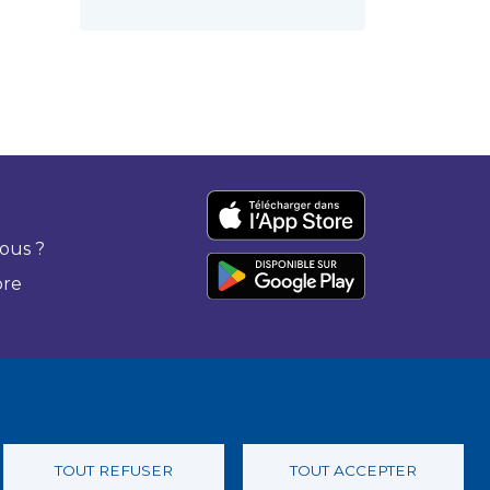
ous ?
bre
TOUT REFUSER
TOUT ACCEPTER