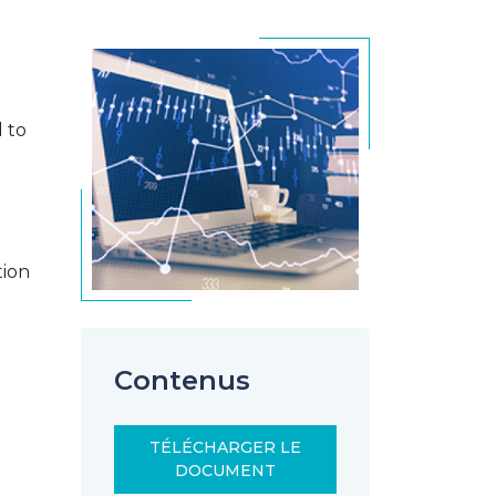
d to
tion
Contenus
TÉLÉCHARGER LE
DOCUMENT