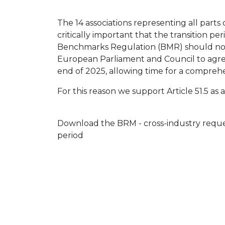
The 14 associations representing all parts 
critically important that the transition p
Benchmarks Regulation (BMR) should not 
European Parliament and Council to agree 
end of 2025, allowing time for a comprehe
For this reason we support Article 51.5 
Download the BRM - cross-industry reques
period