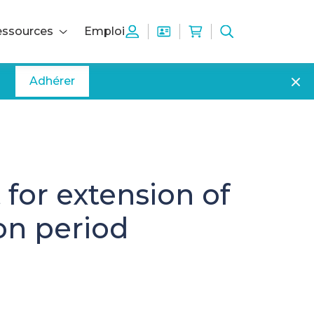
ssources
Emploi
Adhérer
for extension of
on period