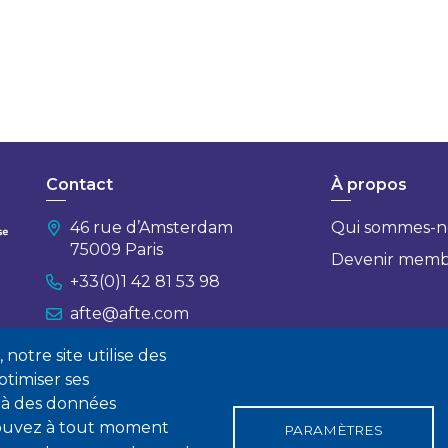
Contact
À propos
46 rue d’Amsterdam
Qui sommes-n
75009 Paris
Devenir mem
+33(0)1 42 81 53 98
afte@afte.com
notre site utilise des
Nous contacter
timiser ses
 à des données
 pouvez à tout moment
PARAMÈTRES