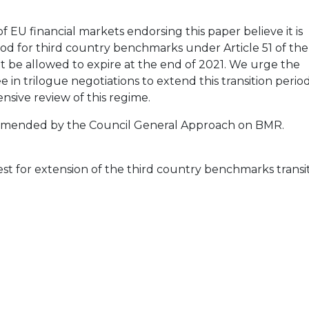
of EU financial markets endorsing this paper believe it is
eriod for third country benchmarks under Article 51 of the
be allowed to expire at the end of 2021. We urge the
in trilogue negotiations to extend this transition perio
nsive review of this regime.
as amended by the Council General Approach on BMR.
t for extension of the third country benchmarks transi