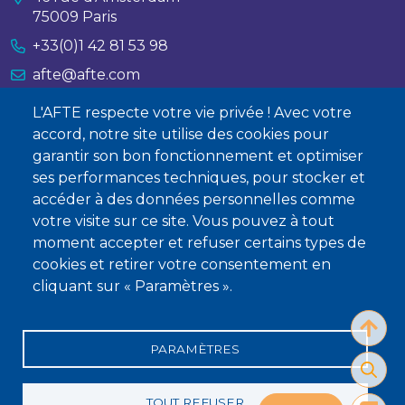
75009 Paris
+33(0)1 42 81 53 98
afte@afte.com
L'AFTE respecte votre vie privée ! Avec votre
Nous contacter
accord, notre site utilise des cookies pour
garantir son bon fonctionnement et optimiser
À propos
ses performances techniques, pour stocker et
Qui sommes-nous ?
accéder à des données personnelles comme
votre visite sur ce site. Vous pouvez à tout
Devenir membre
moment accepter et refuser certains types de
cookies et retirer votre consentement en
cliquant sur « Paramètres ».
PARAMÈTRES
Mentions légales
Conditions générales de vente
Statuts
Politique de confidentialité
Charte éthique
TOUT REFUSER