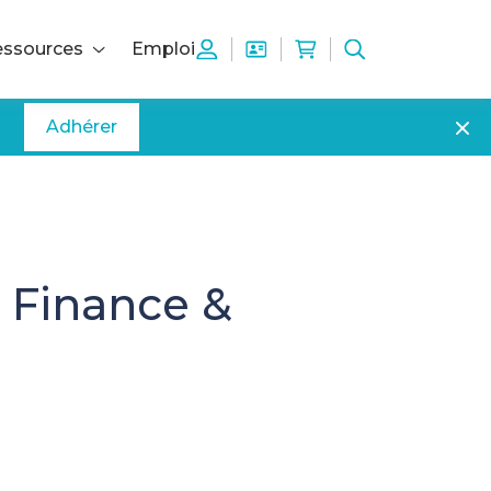
ssources
Emploi
Adhérer
– Finance &