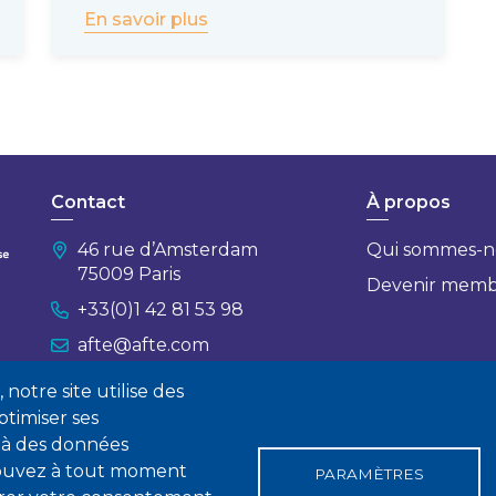
En savoir plus
Contact
À propos
46 rue d’Amsterdam
Qui sommes-n
75009 Paris
Devenir mem
+33(0)1 42 81 53 98
afte@afte.com
notre site utilise des
Nous contacter
timiser ses
 à des données
 pouvez à tout moment
PARAMÈTRES