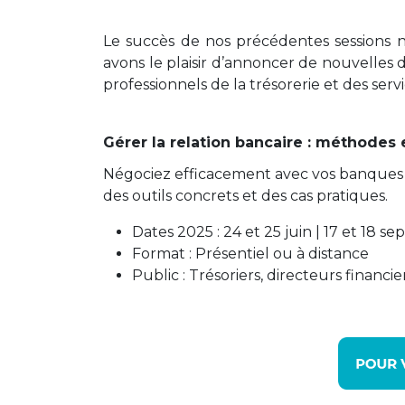
Le succès de nos précédentes sessions n
avons le plaisir d’annoncer de nouvelles 
professionnels de la trésorerie et des servi
Gérer la relation bancaire : méthodes e
Négociez efficacement avec vos banques et
des outils concrets et des cas pratiques.
Dates 2025 : 24 et 25 juin | 17 et 18 s
Format : Présentiel ou à distance
Public : Trésoriers, directeurs financi