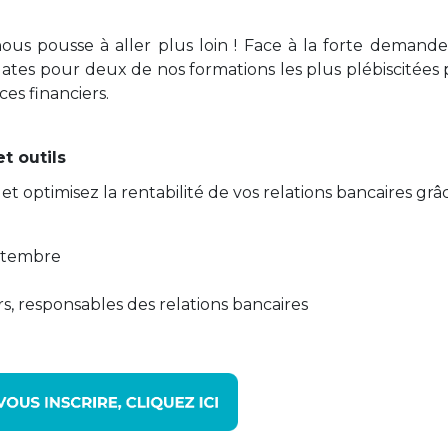
ous pousse à aller plus loin ! Face à la forte demande
dates pour deux de nos formations les plus plébiscitées 
ces financiers.
t outils
 optimisez la rentabilité de vos relations bancaires grâ
eptembre
ers, responsables des relations bancaires