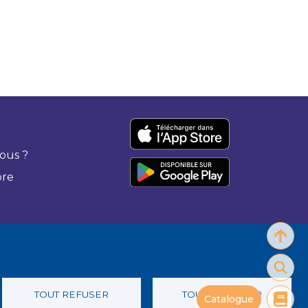
ous ?
bre
TOUT REFUSER
TOUT ACCEPTER
Catalogue