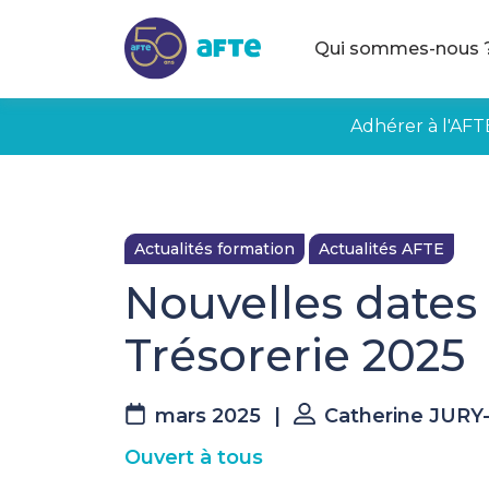
Aller au contenu principal
Qui sommes-nous 
Adhérer à l'AFT
Actualités formation
Actualités AFTE
Nouvelles dates
Trésorerie 2025
mars 2025
|
Catherine JUR
Ouvert à tous