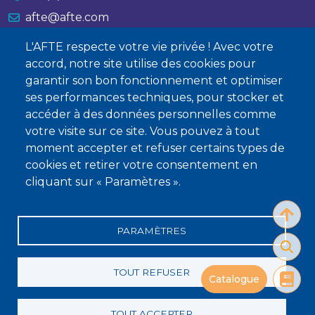
afte@afte.com
L'AFTE respecte votre vie privée ! Avec votre
Nous contacter
accord, notre site utilise des cookies pour
garantir son bon fonctionnement et optimiser
À propos
ses performances techniques, pour stocker et
Qui sommes-nous ?
accéder à des données personnelles comme
votre visite sur ce site. Vous pouvez à tout
Devenir membre
moment accepter et refuser certains types de
cookies et retirer votre consentement en
cliquant sur « Paramètres ».
PARAMÈTRES
Mentions légales
Conditions générales de vente
Statuts
Politique de confidentialité
Charte éthique
TOUT REFUSER
Catalogue
TOUT ACCEPTER