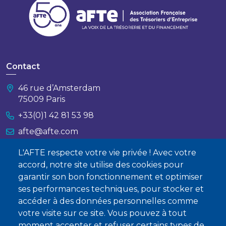
Contact
46 rue d’Amsterdam
75009 Paris
+33(0)1 42 81 53 98
afte@afte.com
L'AFTE respecte votre vie privée ! Avec votre
Nous contacter
accord, notre site utilise des cookies pour
garantir son bon fonctionnement et optimiser
À propos
ses performances techniques, pour stocker et
Qui sommes-nous ?
accéder à des données personnelles comme
votre visite sur ce site. Vous pouvez à tout
Devenir membre
moment accepter et refuser certains types de