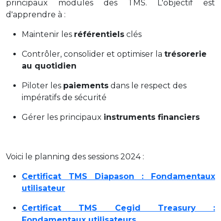
principaux modules des TMS. L'objectif est
d'apprendre à :
Maintenir les
référentiels
clés
Contrôler, consolider et optimiser la
trésorerie
au quotidien
Piloter les
paiements
dans le respect des
impératifs de sécurité
Gérer les principaux
instruments financiers
Voici le planning des sessions 2024 :
Certificat TMS Diapason : Fondamentaux
utilisateur
Certificat TMS Cegid Treasury :
Fondamentaux utilisateurs